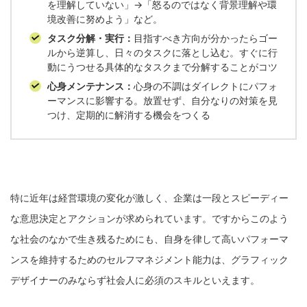
を理解していない」→「怒るのではなく背景理解や環
境改善に努めよう」など。
タスク分解・実行：
目指すべき方向が分かったらゴー
ルから逆算し、日々のタスクに落とし込む。すぐに行
動にうつせる具体的なタスクまで分解することがコツ
心身メンテナンス：
心身の不調はダイレクトにパフォ
ーマンスに影響する。放置せず、自分なりの対策を見
つけ、定期的に解消する機会をつくる
特に近年は経営環境の変化が激しく、企業は一段とスピーディー
な意思決定とアクションが求められています。ですからこのよう
な社会のなかで生き残るためにも、自身を律して高いパフォーマ
ンスを維持するためのセルフマネジメント能力は、グラフィック
デザイナーのみならず社会人に必須のスキルといえます。