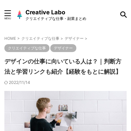
Creative Labo
クリエイティブな仕事・副業まとめ
HOME
>
クリエイティブな仕事
>
デザイナー
>
クリエイティブな仕事
デザイナー
デザインの仕事に向いている人は？｜判断方
法と学習リンクも紹介【経験をもとに解説】
2022/11/14