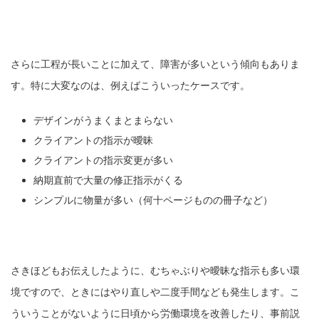
さらに工程が長いことに加えて、障害が多いという傾向もありま
す。特に大変なのは、例えばこういったケースです。
デザインがうまくまとまらない
クライアントの指示が曖昧
クライアントの指示変更が多い
納期直前で大量の修正指示がくる
シンプルに物量が多い（何十ページものの冊子など）
さきほどもお伝えしたように、むちゃぶりや曖昧な指示も多い環
境ですので、ときにはやり直しや二度手間なども発生します。こ
ういうことがないように日頃から労働環境を改善したり、事前説