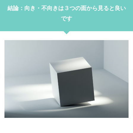
結論：向き・不向きは３つの面から見ると良い
です