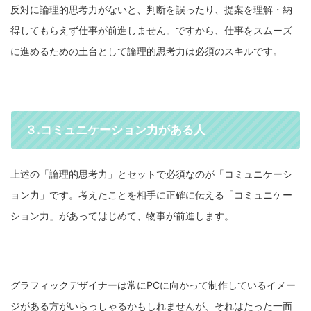
反対に論理的思考力がないと、判断を誤ったり、提案を理解・納
得してもらえず仕事が前進しません。ですから、仕事をスムーズ
に進めるための土台として論理的思考力は必須のスキルです。
３.コミュニケーション力がある人
上述の「論理的思考力」とセットで必須なのが「コミュニケーシ
ョン力」です。考えたことを相手に正確に伝える「コミュニケー
ション力」があってはじめて、物事が前進します。
グラフィックデザイナーは常にPCに向かって制作しているイメー
ジがある方がいらっしゃるかもしれませんが、それはたった一面