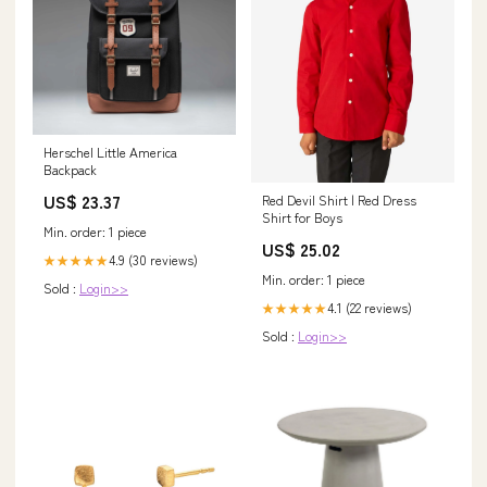
Herschel Little America
Backpack
US$ 23.37
Red Devil Shirt | Red Dress
Shirt for Boys
Min. order: 1 piece
US$ 25.02
4.9 (30 reviews)
★★★★★
Min. order: 1 piece
Sold :
Login>>
4.1 (22 reviews)
★★★★★
Sold :
Login>>