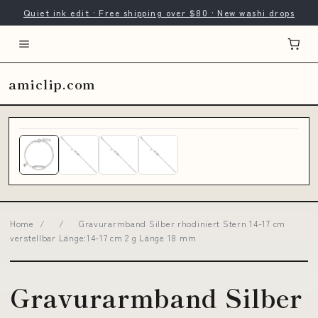
Quiet ink edit · Free shipping over $80 · New washi drops
amiclip.com
Home
/
/
Gravurarmband Silber rhodiniert Stern 14-17 cm
verstellbar Länge:14-17 cm 2 g Länge 18 mm
Gravurarmband Silber