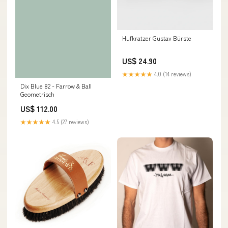
Hufkratzer Gustav Bürste
US$ 24.90
★★★★★
4.0 (14 reviews)
Dix Blue 82 - Farrow & Ball
Geometrisch
US$ 112.00
★★★★★
4.5 (27 reviews)