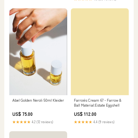
Abel Golden Neroli 50ml Kleider
Farrow´s Cream 67 - Farrow &
Ball Material:Estate Eggshell
US$ 75.00
US$ 112.00
★★★★★
4.2 (12 reviews)
★★★★★
4.4 (9 reviews)