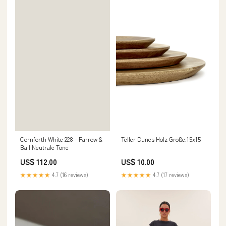
Teller Dunes Holz Größe:15x15
Cornforth White 228 - Farrow &
Ball Neutrale Töne
US$ 10.00
US$ 112.00
★★★★★
4.7 (17 reviews)
★★★★★
4.7 (16 reviews)