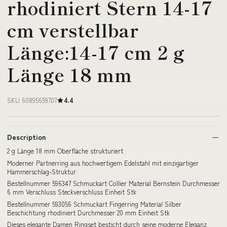
rhodiniert Stern 14-17
cm verstellbar
Länge:14-17 cm 2 g
Länge 18 mm
SKU 60895659707
4.4
Description
2 g Länge 18 mm Oberfläche strukturiert
Moderner Partnerring aus hochwertigem Edelstahl mit einzigartiger
Hammerschlag-Struktur
Bestellnummer 596347 Schmuckart Collier Material Bernstein Durchmesser
6 mm Verschluss Steckverschluss Einheit Stk
Bestellnummer 593056 Schmuckart Fingerring Material Silber
Beschichtung rhodiniert Durchmesser 20 mm Einheit Stk
Dieses elegante Damen Ringset besticht durch seine moderne Eleganz