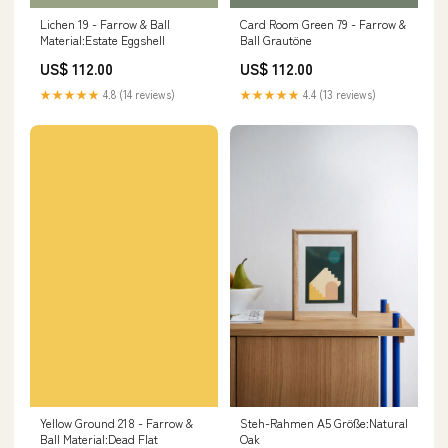
Lichen 19 - Farrow & Ball
Card Room Green 79 - Farrow &
Material:Estate Eggshell
Ball Grautöne
US$ 112.00
US$ 112.00
★★★★★
4.8 (14 reviews)
★★★★★
4.4 (13 reviews)
Steh-Rahmen A5 Größe:Natural
Yellow Ground 218 - Farrow &
Oak
Ball Material:Dead Flat