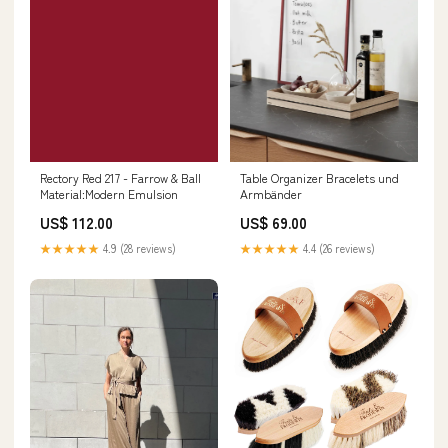
Rectory Red 217 - Farrow & Ball
Table Organizer Bracelets und
Material:Modern Emulsion
Armbänder
US$ 112.00
US$ 69.00
★★★★★
4.9 (28 reviews)
★★★★★
4.4 (26 reviews)