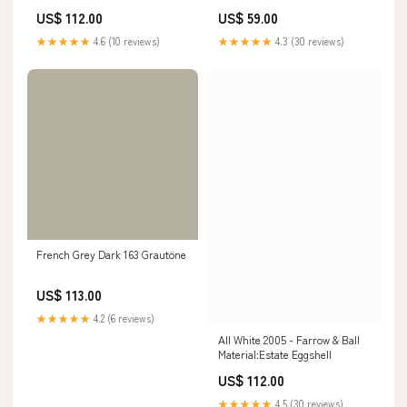
US$ 59.00
US$ 112.00
★★★★★
4.3 (30 reviews)
★★★★★
4.6 (10 reviews)
French Grey Dark 163 Grautöne
US$ 113.00
★★★★★
4.2 (6 reviews)
All White 2005 - Farrow & Ball
Material:Estate Eggshell
US$ 112.00
★★★★★
4.5 (30 reviews)