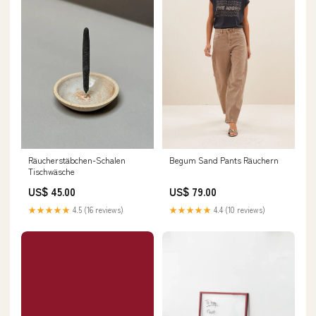
Räucherstäbchen-Schalen
Begum Sand Pants Räuchern
Tischwäsche
US$ 45.00
US$ 79.00
★★★★★
4.5 (16 reviews)
★★★★★
4.4 (10 reviews)