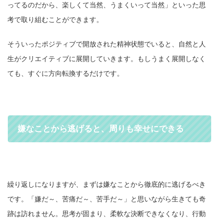
ってるのだから、楽しくて当然、うまくいって当然」といった思
考で取り組むことができます。
そういったポジティブで開放された精神状態でいると、自然と人
生がクリエイティブに展開していきます。もしうまく展開しなく
ても、すぐに方向転換するだけです。
嫌なことから逃げると、周りも幸せにできる
繰り返しになりますが、まずは嫌なことから徹底的に逃げるべき
です。「嫌だ～、苦痛だ～、苦手だ～」と思いながら生きても奇
跡は訪れません。思考が固まり、柔軟な決断できなくなり、行動