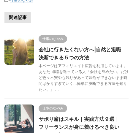
-
仕事のなやみ
関連記事
仕事のなやみ
会社に行きたくない方へ|自然と退職
決断できる５つの方法
本ページはアフィリエイト広告を利用しています。
あなた 退職を迷っている人「会社を辞めたい。だけ
ど色々不安や心残りがあって決断ができないまま時
間ばかりすぎていく...簡単に決断できる方法を知り
たい。」 ...
仕事のなやみ
サボり癖はスキル｜実践方法９選｜
フリーランスが身に着けるべき良い