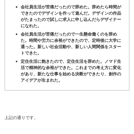
会社員生活が苦痛だったので辞めた。辞めたら時間が
できたのでデザインを作って遊んだ。デザインの作品
がたまったので試しに求人に申し込んだらデザイナー
になれた。
会社員生活が苦痛だったので一生懸命働くのを辞め
た。時間や労力に余裕ができたので、定時後に大学に
通った。新しい社会活動や、新しい人間関係をスター
トできた。
定住生活に飽きたので、定住生活を辞めた。ノマド生
活で精神的な余裕ができた。これまでの考え方に変化
があり、新たな仕事を始める決断ができたり、創作の
アイデアが生まれた。
上記の通りです。