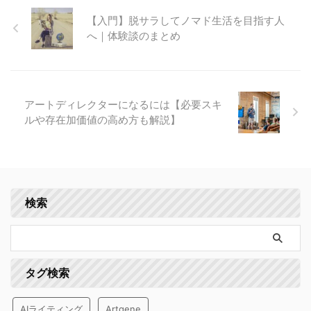
【入門】脱サラしてノマド生活を目指す人
へ｜体験談のまとめ
アートディレクターになるには【必要スキ
ルや存在加価値の高め方も解説】
検索
タグ検索
AIライティング
Artgene