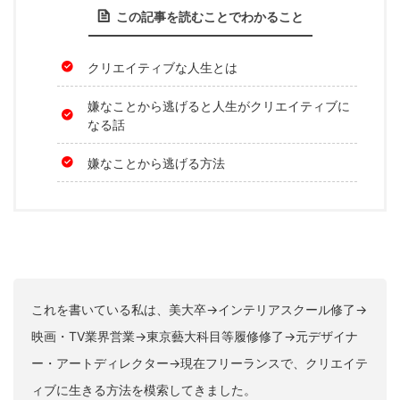
この記事を読むことでわかること
クリエイティブな人生とは
嫌なことから逃げると人生がクリエイティブに
なる話
嫌なことから逃げる方法
これを書いている私は、美大卒→インテリアスクール修了→
映画・TV業界営業→東京藝大科目等履修修了→元デザイナ
ー・アートディレクター→現在フリーランスで、クリエイテ
ィブに生きる方法を模索してきました。