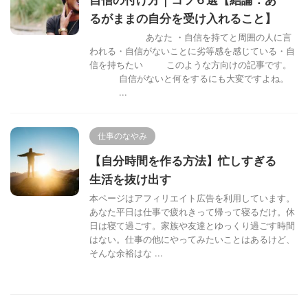
るがままの自分を受け入れること】
あなた ・自信を持てと周囲の人に言
われる・自信がないことに劣等感を感じている・自
信を持ちたい このような方向けの記事です。
自信がないと何をするにも大変ですよね。
...
仕事のなやみ
【自分時間を作る方法】忙しすぎる
生活を抜け出す
本ページはアフィリエイト広告を利用しています。
あなた平日は仕事で疲れきって帰って寝るだけ。休
日は寝て過ごす。家族や友達とゆっくり過ごす時間
はない。仕事の他にやってみたいことはあるけど、
そんな余裕はな ...