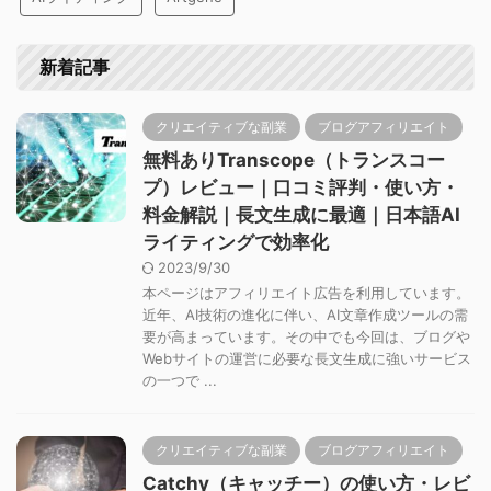
新着記事
クリエイティブな副業
ブログアフィリエイト
無料ありTranscope（トランスコー
プ）レビュー｜口コミ評判・使い方・
料金解説｜長文生成に最適｜日本語AI
ライティングで効率化
2023/9/30
本ページはアフィリエイト広告を利用しています。
近年、AI技術の進化に伴い、AI文章作成ツールの需
要が高まっています。その中でも今回は、ブログや
Webサイトの運営に必要な長文生成に強いサービス
の一つで ...
クリエイティブな副業
ブログアフィリエイト
Catchy（キャッチー）の使い方・レビ