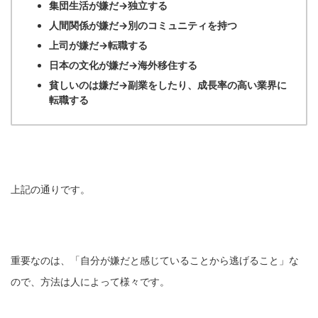
集団生活が嫌だ→独立する
人間関係が嫌だ→別のコミュニティを持つ
上司が嫌だ→転職する
日本の文化が嫌だ→海外移住する
貧しいのは嫌だ→副業をしたり、成長率の高い業界に
転職する
上記の通りです。
重要なのは、「自分が嫌だと感じていることから逃げること」な
ので、方法は人によって様々です。