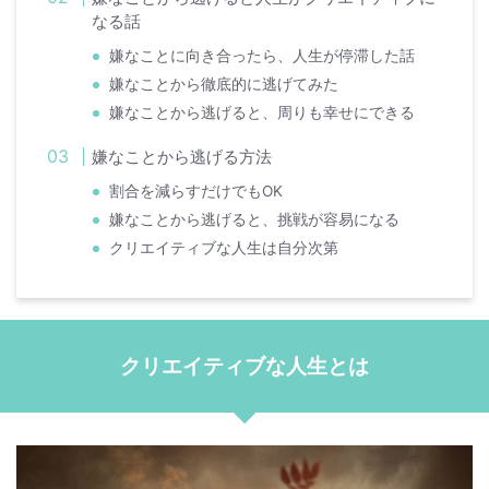
なる話
嫌なことに向き合ったら、人生が停滞した話
嫌なことから徹底的に逃げてみた
嫌なことから逃げると、周りも幸せにできる
嫌なことから逃げる方法
割合を減らすだけでもOK
嫌なことから逃げると、挑戦が容易になる
クリエイティブな人生は自分次第
クリエイティブな人生とは