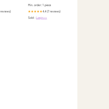
Min. order: 1 piece
4.4 (7 reviews)
 reviews)
★★★★★
Sold :
Login>>