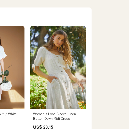
Women's Long Sleeve Linen
n M / White
Button Down Midi Dress
US$ 23.15