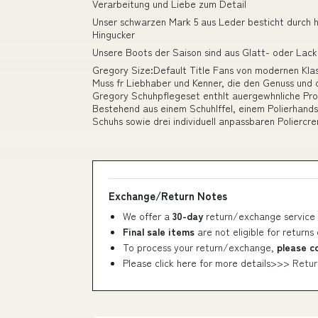
Verarbeitung und Liebe zum Detail
Unser schwarzen Mark 5 aus Leder besticht durch 
Hingucker
Unsere Boots der Saison sind aus Glatt- oder Lack
Gregory Size:Default Title Fans von modernen Klass
Muss fr Liebhaber und Kenner, die den Genuss und 
Gregory Schuhpflegeset enthlt auergewhnliche Pro
Bestehend aus einem Schuhlffel, einem Polierhandsc
Schuhs sowie drei individuell anpassbaren Poliercr
Exchange/Return Notes
We offer a
30-day
return/exchange service 
Final sale items
are not eligible for returns
To process your return/exchange,
please c
Please click here for more details>>>
Retur