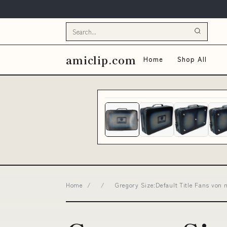
amiclip.com
Home
Shop All
Home
/
/
Gregory Size:Default Title Fans von