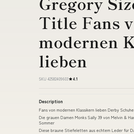
Gregory Siz
Title Fans 
modernen K
lieben
SKU 42582409603
4.1
Description
Fans von modernen Klassikern lieben Derby Schuhe 
Die grauen Damen Monks Sally 39 von Melvin & Ham
Sommer
Diese braune Stiefeletten aus echtem Leder für 