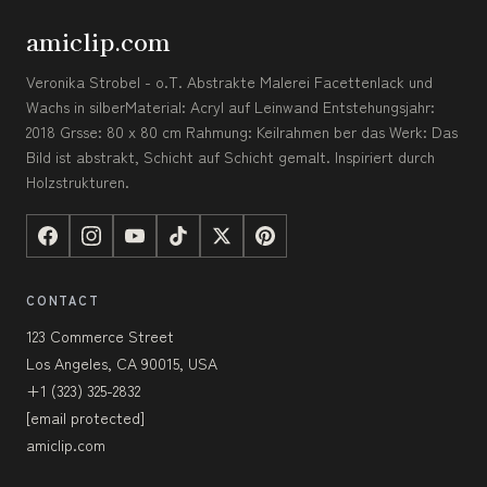
amiclip.com
Veronika Strobel - o.T. Abstrakte Malerei Facettenlack und
Wachs in silberMaterial: Acryl auf Leinwand Entstehungsjahr:
2018 Grsse: 80 x 80 cm Rahmung: Keilrahmen ber das Werk: Das
Bild ist abstrakt, Schicht auf Schicht gemalt. Inspiriert durch
Holzstrukturen.
CONTACT
123 Commerce Street
Los Angeles, CA 90015, USA
+1 (323) 325-2832
[email protected]
amiclip.com