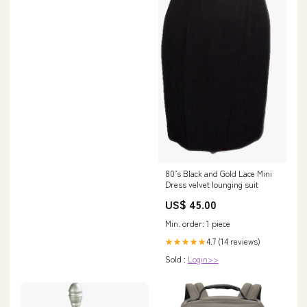
80’s Black and Gold Lace Mini
Dress velvet lounging suit
US$ 45.00
Min. order: 1 piece
4.7 (14 reviews)
★★★★★
Sold :
Login>>