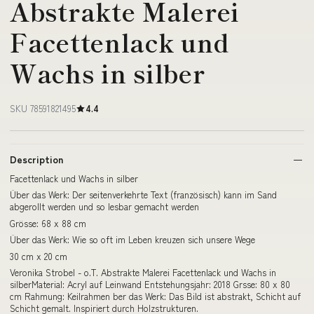
Abstrakte Malerei
Facettenlack und
Wachs in silber
SKU 78591821495
4.4
Description
Facettenlack und Wachs in silber
Über das Werk: Der seitenverkehrte Text (französisch) kann im Sand
abgerollt werden und so lesbar gemacht werden
Grösse: 68 x 88 cm
Über das Werk: Wie so oft im Leben kreuzen sich unsere Wege
30 cm x 20 cm
Veronika Strobel - o.T. Abstrakte Malerei Facettenlack und Wachs in
silberMaterial: Acryl auf Leinwand Entstehungsjahr: 2018 Grsse: 80 x 80
cm Rahmung: Keilrahmen ber das Werk: Das Bild ist abstrakt, Schicht auf
Schicht gemalt. Inspiriert durch Holzstrukturen.