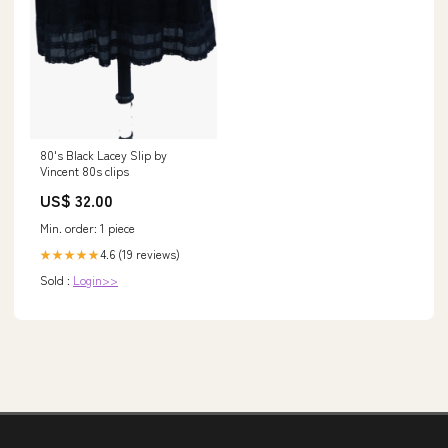
80's Black Lacey Slip by
Vincent 80s clips
US$ 32.00
Min. order: 1 piece
4.6 (19 reviews)
★★★★★
Sold :
Login>>