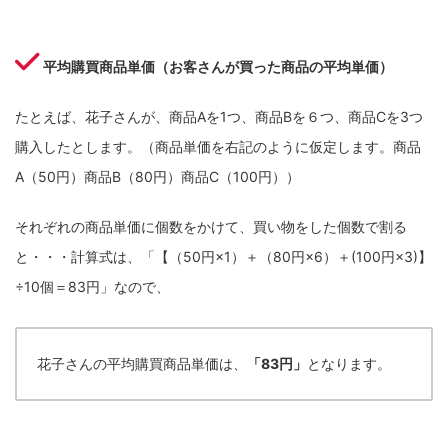
平均購買商品単価（お客さんが買った商品の平均単価）
たとえば、花子さんが、商品Aを1つ、商品Bを６つ、商品Cを3つ
購入したとします。（商品単価を右記のように仮定します。商品
A（50円）商品B（80円）商品C（100円））
それぞれの商品単価に個数をかけて、買い物をした個数で割る
と・・・計算式は、「【（50円×1）＋（80円×6）＋(100円×3)】
÷10個＝83円」なので、
花子さんの平均購買商品単価は、
「83円」
となります。