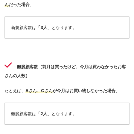
ん
だった場合
、
新規顧客数は
「3人」
となります。
－離脱顧客数（前月は買ったけど、今月は買わなかったお客
さんの人数）
たとえば、
Aさん、Cさん
が今月はお買い物しなかった場合
、
離脱顧客数は
「2人」
となります。