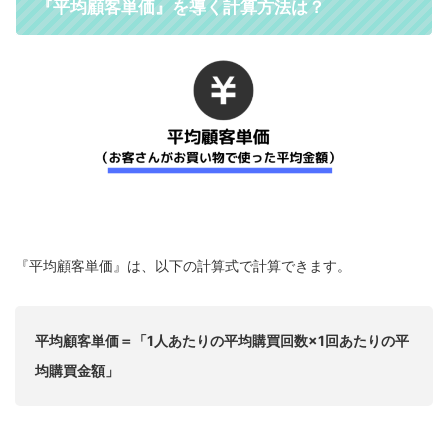
『平均顧客単価』を導く計算方法は？
『平均顧客単価』は、以下の計算式で計算できます。
平均顧客単価＝「1人あたりの平均購買回数×1回あたりの平
均購買金額」