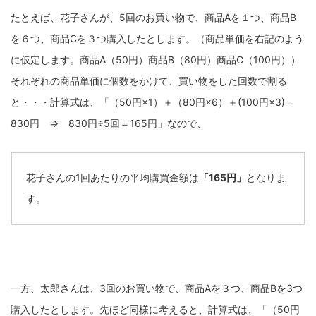
たとえば、花子さんが、5回のお買い物で、商品Aを１つ、商品B
を６つ、商品Cを３つ購入したとします。（商品単価を右記のよう
に仮定します。商品A（50円）商品B（80円）商品C（100円））
それぞれの商品単価に個数をかけて、買い物をした回数で割る
と・・・計算式は、「（50円×1）＋（80円×6）＋(100円×3)＝
830円 ⇒ 830円÷5回＝165円」なので、
花子さんの1回あたりの平均購買金額は
「165円」
となりま
す。
一方、太郎さんは、3回のお買い物で、商品Aを３つ、商品Bを3つ
購入したとします。先ほど同様に考えると、計算式は、「（50円