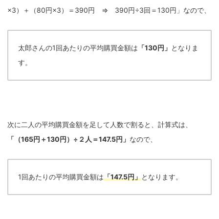
×3）＋（80円×3）＝390円 ⇒ 390円÷3回＝130円」なので、
太郎さんの1回あたりの平均購買金額は
「130円」
となりま
す。
次に二人の平均購買金額を足して人数で割ると、計算式は、
「（165円＋130円）÷２人＝147.5円」
なので、
1回あたりの平均購買金額は
「147.5円」
となります。