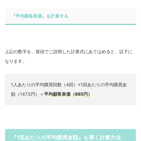
『平均顧客単価』
を計算する
上記の数字を、冒頭でご説明した計算式にあてはめると、以下に
なります。
1人あたりの平均購買回数（4回）×1回あたりの平均購買金
額（147.5円）＝
平均顧客単価（885円）
『1回あたりの平均購買金額』を導く計算方法