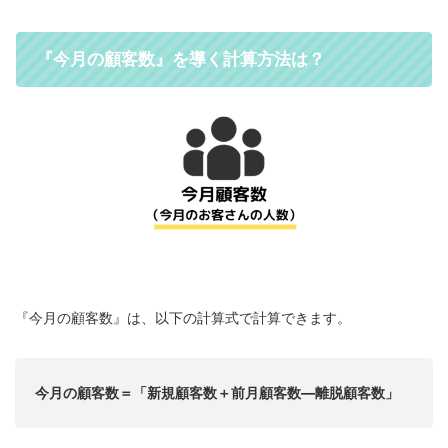
『今月の顧客数』を導く計算方法は？
『今月の顧客数』は、以下の計算式で計算できます。
今月の顧客数＝「新規顧客数＋前月顧客数―離脱顧客数」