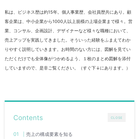
私は、ビジネス歴は約15年。個人事業歴、会社員歴共にあり。顧
客企業は、中小企業から1000人以上規模の上場企業まで様々。営
業、コンサル、企画設計、デザイナーなど様々な職種において、
売上アップを実践してきました。そういった経験をふまえてわか
りやすく説明していきます。お時間のない方には、図解を見てい
ただくだけでも全体像がつかめるよう、１枚のまとめ図解を添付
していますので、是非ご覧ください。（すぐ下↓にあります。）
Contents
CLOSE
売上の構成要素を知る