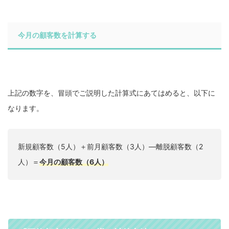
今月の顧客数を計算する
上記の数字を、冒頭でご説明した計算式にあてはめると、以下に
なります。
新規顧客数（5人）＋前月顧客数（3人）―離脱顧客数（2
人）＝
今月の顧客数（6人）