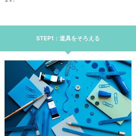
STEP1：道具をそろえる